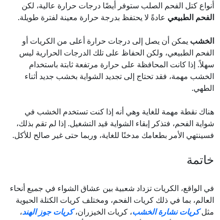
أنواع كتل الفحم الصلب ستوفر أيضًا درجات حرارة عالية، لكن
الفحم الطبيعي
عادةً لا يحتفظ بدرجة حرارة معينة لفترة طويلة.
الخشب
يمكن أن يصل إلى درجات حرارة أعلى من الكريات أو
الفحم الطبيعي، ولكن الحفاظ على تلك الدرجات الحرارية ليس
سهلاً. إذا كانت المحافظة على حرارة مرتفعة ثابتة باستخدام
الخشب مهمة، فقد تحتاج إلى تجديد الشواية بخشب جديد أثناء
الطهي.
هناك نقطة مهمة للغاية وهي أنه إذا كنت تستخدم الخشب في
شواية الفحم، فتذكر إبقاء الشواية قيد التشغيل. إذا لم تقم بذلك،
فسينتهي الأمر بطعامك مدخنًا للغاية، وربما حتى غير صالح للأكل.
خاتمة
في الواقع، الكريات تزداد شعبية بين عشاق الشواء في جميع أنحاء
العالم، بما في ذلك كريات الفحم، ومختلف كريات الكتلة الحيوية
مثل
كريات نشارة الخشب
، كريات الخيزران،
كريات جوز الهند
،