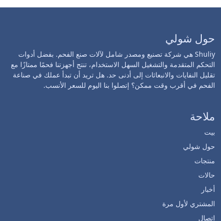
حول شولي
Shuliy هي شركة تصنيع ومصدر شامل لآلات صنع الفحم. بفضل أدوات
التحكم المتقدمة والتشغيل السهل الاستخدام، تنتج أجهزتنا فحمًا ممتازًا مع
تقليل النفايات والانبعاثات إلى أدنى حد. هل تريد أن تبدأ عملك في صناعة
الفحم في أقرب وقت ممكن؟ إتصلوا بنا اليوم للسعر الأنسب.
ملاحة
بيت
حول شولي
منتجات
حالات
أخبار
المشتري لأول مرة
اتصال