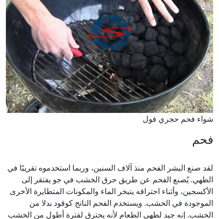
شواء فحم حجري فول
فحم
لقد صنع البشر الفحم منذ آلاف السنين، وربما استخدموه تقريبًا في
الطهي. يُصنع الفحم عن طريق حرق الخشب في جو يفتقر إلى
الأكسجين، وأثناء احتراقه يتبخر الماء والمكونات المتطايرة الأخرى
الموجودة في الخشب. ويستخدم الفحم الناتج كوقود بدلا من
الخشب. إنه جيد لطهي الطعام لأنه يحترق لفترة أطول من الخشب