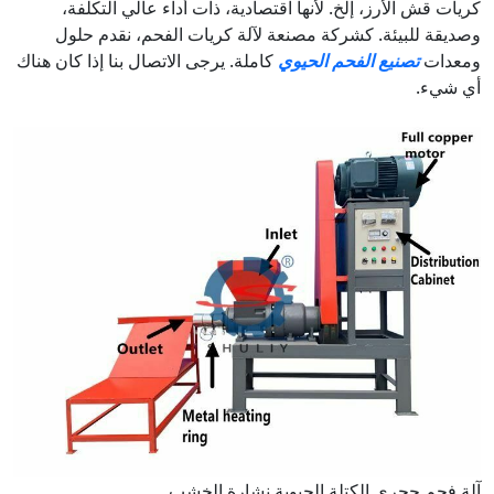
كريات قش الأرز، إلخ. لأنها اقتصادية، ذات أداء عالي التكلفة،
وصديقة للبيئة. كشركة مصنعة لآلة كريات الفحم، نقدم حلول
ومعدات
تصنيع الفحم الحيوي
كاملة. يرجى الاتصال بنا إذا كان هناك
أي شيء.
آلة فحم حجري الكتلة الحيوية نشارة الخشب