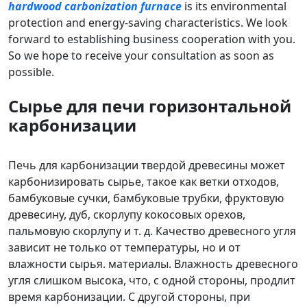
hardwood carbonization furnace
is its environmental
protection and energy-saving characteristics. We look
forward to establishing business cooperation with you.
So we hope to receive your consultation as soon as
possible.
Сырье для печи горизонтальной
карбонизации
Печь для карбонизации твердой древесины может
карбонизировать сырье, такое как ветки отходов,
бамбуковые сучки, бамбуковые трубки, фруктовую
древесину, дуб, скорлупу кокосовых орехов,
пальмовую скорлупу и т. д. Качество древесного угля
зависит не только от температуры, но и от
влажности сырья. материалы. Влажность древесного
угля слишком высока, что, с одной стороны, продлит
время карбонизации. С другой стороны, при