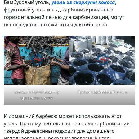
Бамбуковый уголь,
уголь из скорлупы кокоса
,
фруктовый уголь и т. д., карбонизированные
горизонтальной печью для карбонизации, могут
непосредственно сжигаться для обогрева.
завод по производству
Продам древесный уголь
древесного угля
И домашний барбекю может использовать этот
уголь. Поэтому небольшая печь для карбонизации
твердой древесины подходит для домашнего
использования. Поскольку древесный уголь