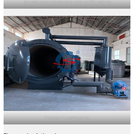
крышка печи горизонтального карбонизации
Система дымоудаления