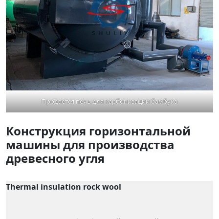
Продается печь для карбонизации бамбука
Конструкция горизонтальной
машины для производства
древесного угля
Thermal insulation rock wool