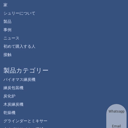
家
シュリーについて
製品
事例
ニュース
初めて購入する人
接触
製品カテゴリー
バイオマス練炭機
練炭包装機
炭化炉
木炭練炭機
Whatsapp
乾燥機
グラインダーとミキサー
Email