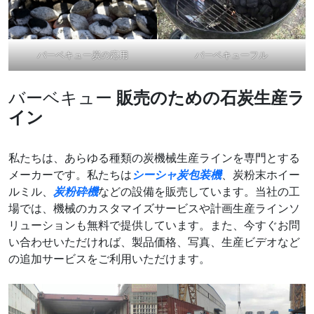
バーベキュー炭の応用
バーベキューフル
バーベキュー
販売のための石炭生産ラ
イン
私たちは、あらゆる種類の炭機械生産ラインを専門とする
メーカーです。私たちは
シーシャ炭包装機
、炭粉末ホイー
ルミル、
炭粉砕機
などの設備を販売しています。当社の工
場では、機械のカスタマイズサービスや計画生産ラインソ
リューションも無料で提供しています。また、今すぐお問
い合わせいただければ、製品価格、写真、生産ビデオなど
の追加サービスをご利用いただけます。