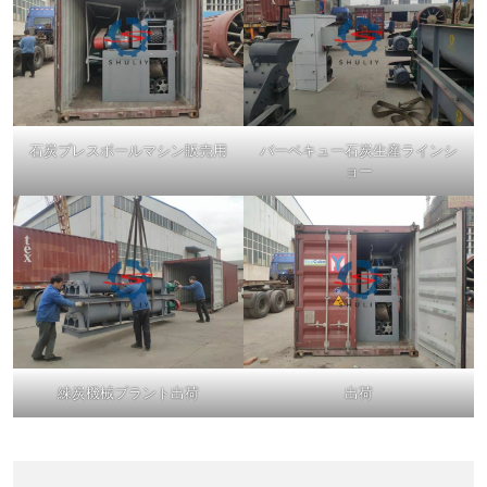
石炭プレスボールマシン販売用
バーベキュー石炭生産ラインシ
ョー
練炭機械プラント出荷
出荷