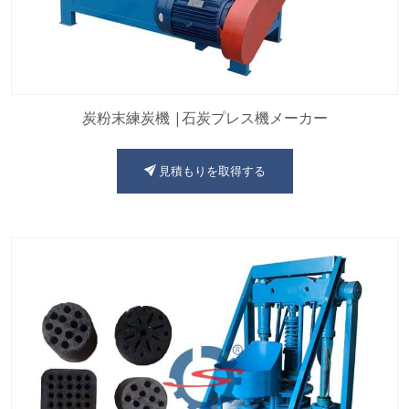
炭粉末練炭機 |石炭プレス機メーカー
見積もりを取得する