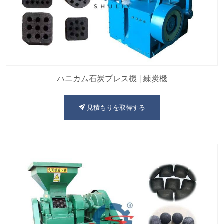
ハニカム石炭プレス機 |練炭機
見積もりを取得する