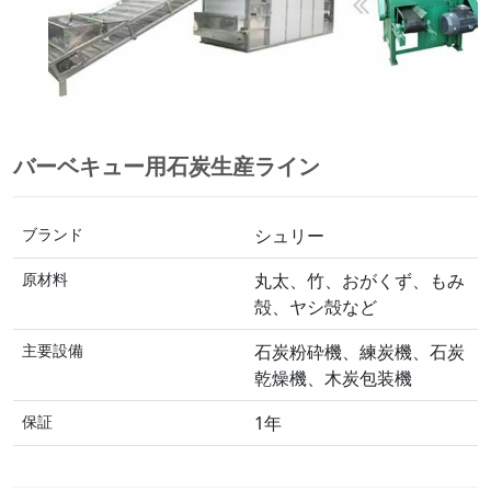
バーベキュー用石炭生産ライン
ブランド
シュリー
原材料
丸太、竹、おがくず、もみ
殻、ヤシ殻など
主要設備
石炭粉砕機、練炭機、石炭
乾燥機、木炭包装機
保証
1年