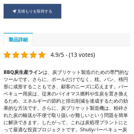
見積もりを取得する
製品詳細
4.9/5 - (13 votes)
BBQ炭生産ライン
は、炭ブリケット製造のための専門的な
ツールです。さらに、ボールだけでなく、枕、パン、楕円
形に成形することもでき、顧客のニーズに応えます。バー
ベキュー用炭は、従来のバイオマス燃料や生炭を置き換え
るため、エネルギーの節約と排出削減を達成するための効
果的な方法です。さらに、炭ブリケット製造機は、粉砕さ
れた炭の輸送が不便で取り扱いが難しいという問題を簡単
に解決できます。したがって、これは炭処理プラントにと
って最適な投資プロジェクトです。Shuliyバーベキュー炭