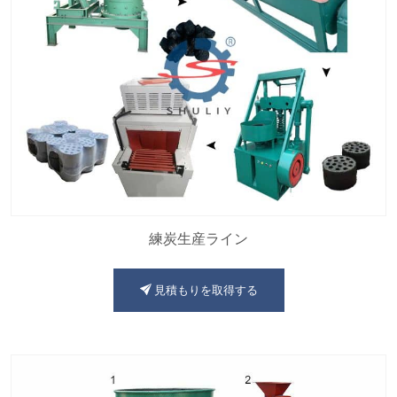
練炭生産ライン
見積もりを取得する