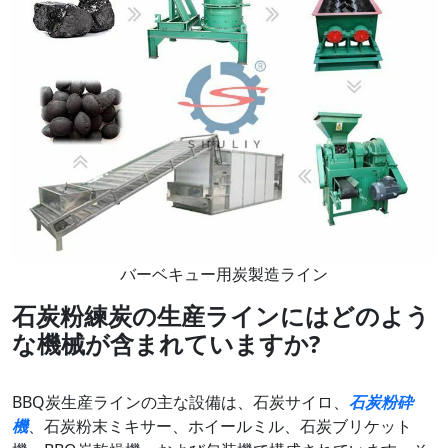
バーベキュー用炭製造ライン
石炭粉練炭の生産ラインにはどのよう
な機械が含まれていますか?
BBQ炭生産ラインの主な設備は、石炭サイロ、
石炭粉砕
機
、石炭粉末ミキサー、ホイールミル、石炭ブリケット