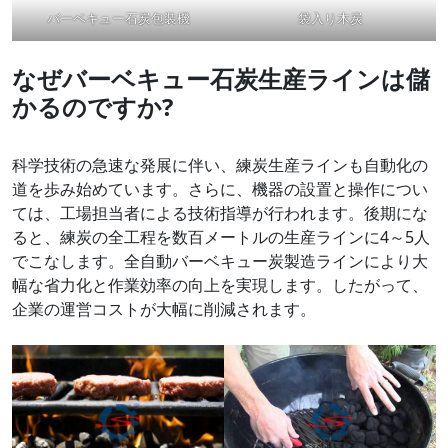
バーベキュー石炭包装機
袋入り木炭
なぜバーベキュー石炭生産ラインは儲
かるのですか?
科学技術の急速な発展に伴い、練炭生産ラインも自動化の
道を歩み始めています。さらに、機器の設置と操作につい
ては、工場担当者による技術指導が行われます。後期にな
ると、練炭の全工程を数百メートルの生産ラインに4～5人
でこなします。全自動バーベキュー炭製造ラインにより大
幅な省力化と作業効率の向上を実現します。したがって、
企業の運営コストが大幅に削減されます。