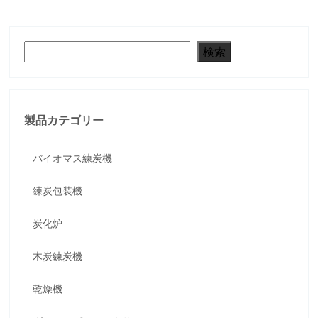
検索
検索
製品カテゴリー
バイオマス練炭機
練炭包装機
炭化炉
木炭練炭機
乾燥機