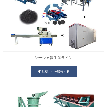
シーシャ炭生産ライン
見積もりを取得する