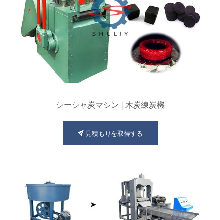
シーシャ炭マシン |木炭練炭機
見積もりを取得する