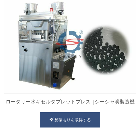
ロータリー水ギセルタブレットプレス |シーシャ炭製造機
見積もりを取得する