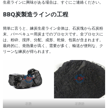
生産ラインに興味がある場合は、すぐにご連絡ください。
BBQ炭製造ラインの工程
簡単に言うと、練炭生産ライン全体は、石炭塊から石炭粉
末、バーベキュー用炭までのプロセスです。全プロセスに
は、粉砕、撹拌、分配、成形、乾燥、包装が含まれます。
最終的に、発熱量が高く、需要が多く、輸送が便利な、ク
リーンな練炭が得られます。
石炭
石炭粉