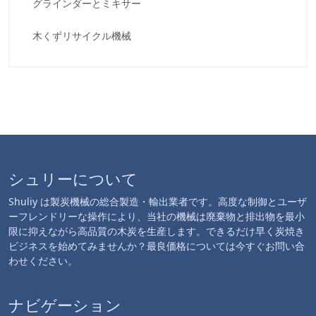
グラインダーとミキサー
木くずリサイクル機械
シュリーについて
Shuliy は製炭機械の総合製造・輸出業者です。高度な制御とユーザ
ーフレンドリーな操作により、当社の機械は廃棄物と排出物を最小
限に抑えながら高品質の木炭を生産します。できるだけ早く炭焼き
ビジネスを始めてみませんか？最良価格については今すぐお問い合
わせください。
ナビゲーション