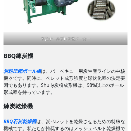
木炭ボールプレス機メーカー
BBQ練炭機
炭粉圧縮ボール機
は、バーベキュー用炭生産ラインの中核
機器です。同時に、ペレット成形強度と球状化率の決定要
因でもあります。Shuliy炭粉成形機は、98%以上のボール
形成率を持っています。
練炭乾燥機
BBQ石炭乾燥機
は、炭ペレットを乾燥させるための特殊な
機械です。私たちが推奨するのはメッシュベルト乾燥機で