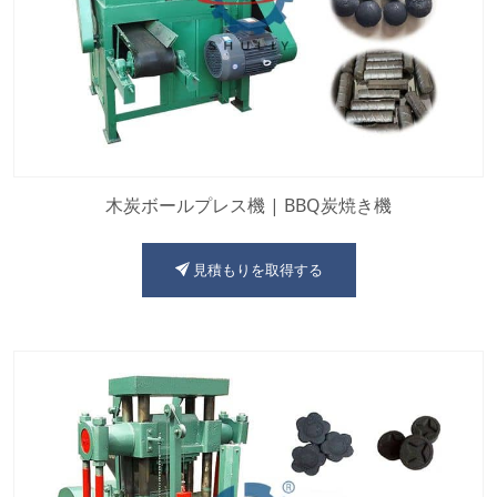
木炭ボールプレス機 | BBQ炭焼き機
見積もりを取得する