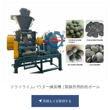
ドライライムパウダー練炭機 |製錬所用鉄粉ボール
見積もりを取得する